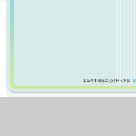
本系统中国知网提供技术支持