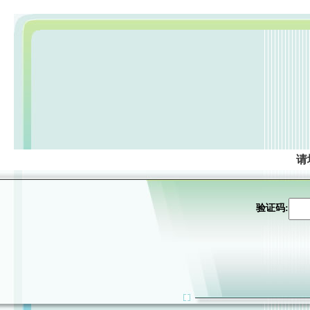
请
验证码: